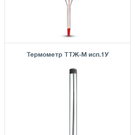
Термометр ТТЖ-М исп.1У