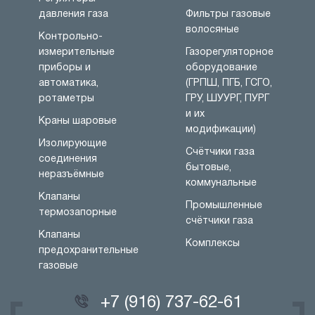
давления газа
Фильтры газовые
волосяные
Контрольно-
измерительные
Газорегуляторное
приборы и
оборудование
автоматика,
(ГРПШ, ПГБ, ГСГО,
ротаметры
ГРУ, ШУУРГ, ПУРГ
и их
Краны шаровые
модификации)
Изолирующие
Счётчики газа
соединения
бытовые,
неразъёмные
коммунальные
Клапаны
Промышленные
термозапорные
счётчики газа
Клапаны
Комплексы
предохранительные
газовые
+7 (916) 737-62-61