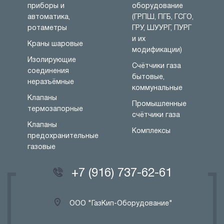
приборы и
оборудование
автоматика,
(ГРПШ, ПГБ, ГСГО,
ротаметры
ГРУ, ШУУРГ, ПУРГ
и их
Краны шаровые
модификации)
Изолирующие
Счётчики газа
соединения
бытовые,
неразъёмные
коммунальные
Клапаны
Промышленные
термозапорные
счётчики газа
Клапаны
Комплексы
предохранительные
газовые
+7 (916) 737-62-61
ООО "ГазКип-Оборудование"